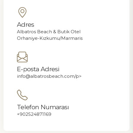
Adres
Albatros Beach & Butik Otel
Orhaniye-Kızkumu/Marmaris
E-posta Adresi
info@albatrosbeach.com
/p>
Telefon Numarası
+902524871169