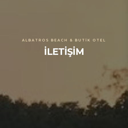
ALBATROS BEACH & BUTİK OTEL
İLETİŞİM